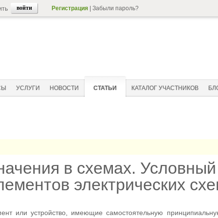
Регистрация
|
Забыли пароль?
ить
СЫ
УСЛУГИ
НОВОСТИ
СТАТЬИ
КАТАЛОГ УЧАСТНИКОВ
БЛ
ачения в схемах. Условный
лементов электрических схе
ент или устройство, имеющие самостоятельную принципиальную