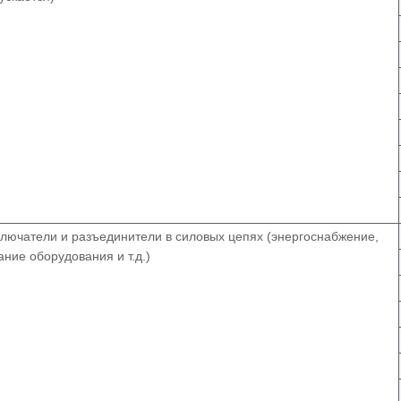
лючатели и разъединители в силовых цепях (энергоснабжение,
ание оборудования и т.д.)