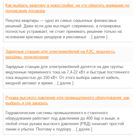
Как выбрать квартиру в новостройке: на что обратить внимание до
подписания договора
Покупка квартиры — одно из самых серьезных финансовых
решений. Даже если дом выглядит современно, а планировка
полностью устраивает, не стоит принимать решение только на
основании красивых рендеров и рекламных ...
[ далее ]
Зарядные станции для электромобилей на АЗС: мощность,
разъёмы, подключение
Зарядные станции для электромобилей делятся на две группы:
медленные переменного тока на 7,4-22 кВт и быстрые постоянного
тока мощностью до 150 кВт. От этого выбора зависят кабель,
вводной автомат и время ...
[ далее ]
Рукава высокого давления для промышленного оборудования: как
выбрать и где заказать
Гидравлические системы промышленного и станочного
оборудования работают под давлением до 400 бар и выше, и
любой отказ рукава высокого давления (РВД) означает простой
линии и убытки. Поэтому к подбору ...
[ далее ]