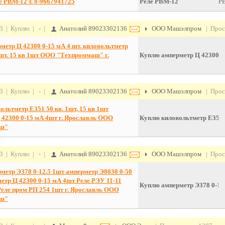
РВМ-12 т. 8-9667941725
Реле РВМ-12
Р
13 | Куплю |
-
|
Анатолий 89023302136
ООО Машэлпром
| Прос
метр Ц 42300 0-15 мА 4 шт. киловольтметр
1шт. 15 кв 1шт ООО "Техпроммаш" г.
Куплю амперметр Ц 42300 0-
13 | Куплю |
-
|
Анатолий 89023302136
ООО Машэлпром
| Прос
льтметр Е351 50 кв. 1шт, 15 кв 1шт
 42300 0-15 мА 4шт г. Ярославль ООО
Куплю киловольтметр Е351 5
аш"
13 | Куплю |
-
|
Анатолий 89023302136
ООО Машэлпром
| Прос
метр Э378 0-12.5 1шт амперметр Э8030 0-50
етр Ц 42300 0-15 мА 4шт Реле РЭУ 11-11
Куплю амперметр Э378 0-12.
Реле пром РП 254 1шт г. Ярославль ООО
аш"