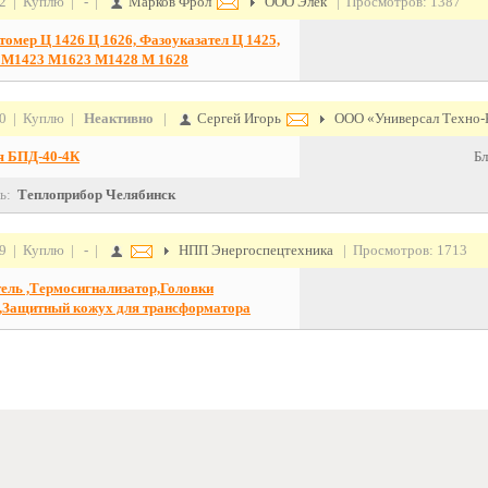
12 | Куплю |
-
|
Марков Фрол
ООО Элек
| Просмотров: 1387
томер Ц 1426 Ц 1626, Фазоуказател Ц 1425,
 М1423 М1623 М1428 М 1628
10 | Куплю |
Неактивно
|
Сергей Игорь
ООО «Универсал Техно-
я БПД-40-4К
Бл
ь:
Теплоприбор Челябинск
09 | Куплю |
-
|
НПП Энергоспецтехника
| Просмотров: 1713
ель ,Термосигнализатор,Головки
,Защитный кожух для трансформатора