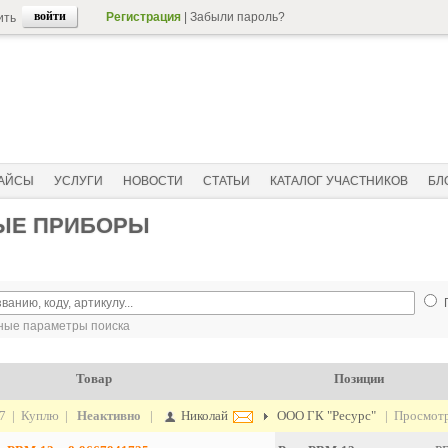
Регистрация
|
Забыли пароль?
ить
АЙСЫ
УСЛУГИ
НОВОСТИ
СТАТЬИ
КАТАЛОГ УЧАСТНИКОВ
БЛ
ВЫЕ ПРИБОРЫ
ые параметры поиска
Товар
Позиции
17 | Куплю |
Неактивно
|
Николай
ООО ГК "Ресурс"
| Просмотр