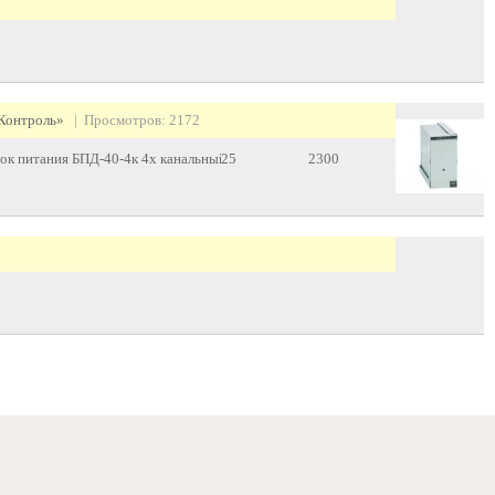
Контроль»
| Просмотров: 2172
ок питания БПД-40-4к 4х канальный
25
2300