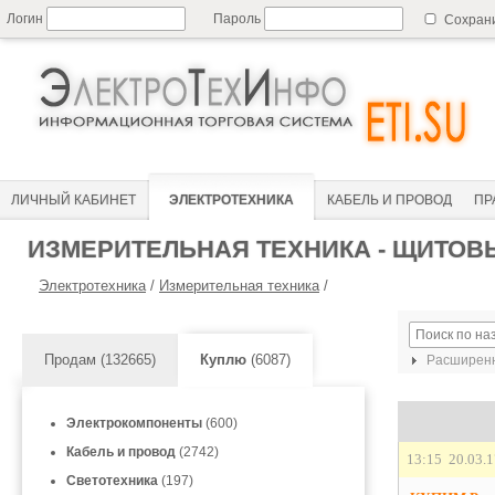
Логин
Пароль
Сохран
ЛИЧНЫЙ КАБИНЕТ
ЭЛЕКТРОТЕХНИКА
КАБЕЛЬ И ПРОВОД
ПР
ИЗМЕРИТЕЛЬНАЯ ТЕХНИКА - ЩИТО
Электротехника
/
Измерительная техника
/
Продам (132665)
Куплю
(6087)
Расширенн
Электрокомпоненты
(600)
Кабель и провод
(2742)
13:15 20.03.
Светотехника
(197)