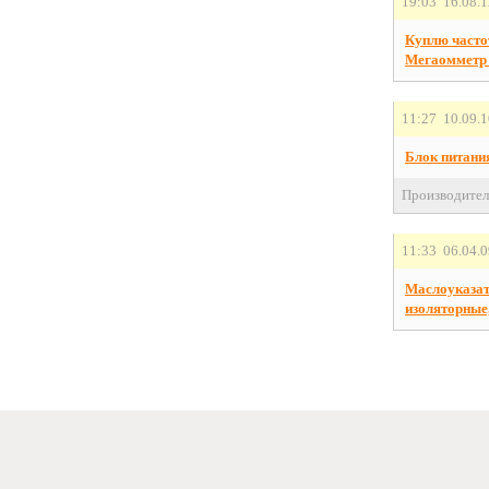
19:03 16.08.
Куплю часто
Мегаомметр
11:27 10.09.
Блок питани
Производител
11:33 06.04.
Маслоуказат
изоляторные