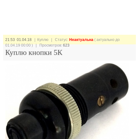
21:53 01.04.18
| Куплю |
Статус:
Неактуальна
( актуально до
01.04.19 00:00 ) | Просмотров:
623
Куплю кнопки 5К