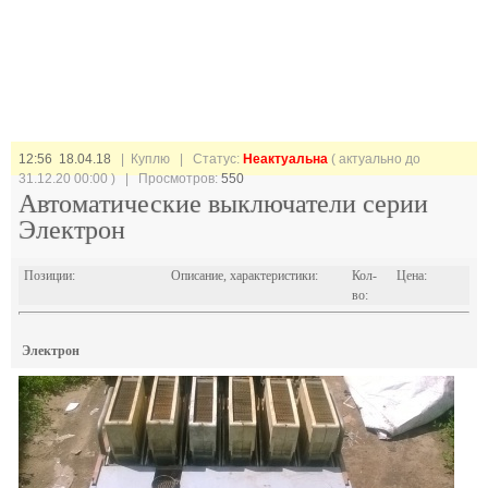
12:56 18.04.18
| Куплю |
Статус:
Неактуальна
( актуально до
31.12.20 00:00 ) | Просмотров:
550
Автоматические выключатели серии
Электрон
Позиции:
Описание, характеристики:
Кол-
Цена:
во:
Электрон