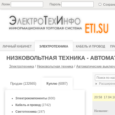
Логин
Пароль
Сохран
ЛИЧНЫЙ КАБИНЕТ
ЭЛЕКТРОТЕХНИКА
КАБЕЛЬ И ПРОВОД
ПР
НИЗКОВОЛЬТНАЯ ТЕХНИКА - АВТОМ
Электротехника
/
Низковольтная техника
/
Автоматические выключ
Продам (132665)
Куплю
(6087)
Расширенн
20:58 17.04.1
Электрокомпоненты
(600)
Кабель и провод
(2742)
Название:
Светотехника
(197)