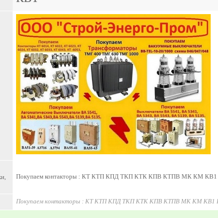
Покупаем контакторы : КТ КТП КПД ТКП КТК КПВ КТПВ МК КМ КВ1
и,
Покупаем контакторы : КТ КТП КПД ТКП КТК КПВ КТПВ МК КМ КВ1 