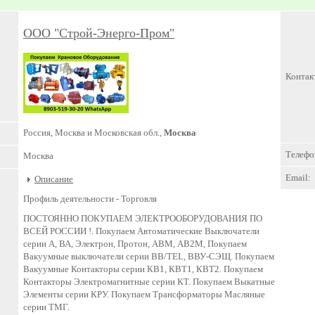
ООО "Строй-Энерго-Пром"
Контак
Россия, Москва и Московская обл.,
Москва
Телефо
Москва
Email:
Описание
Профиль деятельности -
Торговля
ПОСТОЯННО ПОКУПАЕМ ЭЛЕКТРООБОРУДОВАНИЯ ПО
ВСЕЙ РОССИИ !. Покупаем Автоматические Выключатели
серии А, ВА, Электрон, Протон, АВМ, АВ2М, Покупаем
Вакуумные выключатели серии BB/TEL, ВВУ-СЭЩ. Покупаем
Вакуумные Контакторы серии КВ1, КВТ1, КВТ2. Покупаем
Контакторы Электромагнитные серии КТ. Покупаем Выкатные
Элементы серии КРУ. Покупаем Трансформаторы Масляные
серии ТМГ.