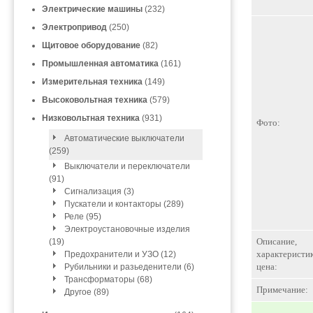
Электрические машины
(232)
Электропривод
(250)
Щитовое оборудование
(82)
Промышленная автоматика
(161)
Измерительная техника
(149)
Высоковольтная техника
(579)
Низковольтная техника
(931)
Фото:
Автоматические выключатели
(259)
Выключатели и переключатели
(91)
Сигнализация (3)
Пускатели и контакторы (289)
Реле (95)
Электроустановочные изделия
Описание,
(19)
характеристик
Предохранители и УЗО (12)
цена:
Рубильники и разьеденители (6)
Трансформаторы (68)
Примечание:
Другое (89)