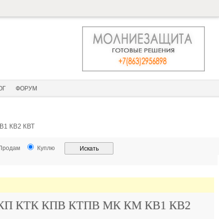
ОГ
ФОРУМ
КВ1 КВ2 КВТ
Продам
Куплю
 ТКП КТК КПВ КТПВ МК КМ КВ1 КВ2