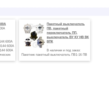
600А
Пакетный выключатель
600А
ПВ, пакетный
переключатель ПП,
выключатель ВУ КУ НВ ВК
144:600А
ВПК
3144:600А
:
144 600А
В наличии и под заказ:
ических
Пакетник пакетный выключатель ПВ1-16 ПВ
ыканий, а
1-16 пластик силумин IP56, выключатель
го раза в
ПВ2-16 ПВ 2-16 пластик силумин карболит
IP56, выключатель ПВ3-16 ПВ 3-16 пластик
силумин карболит IP56, ПВ4-16 ПВ