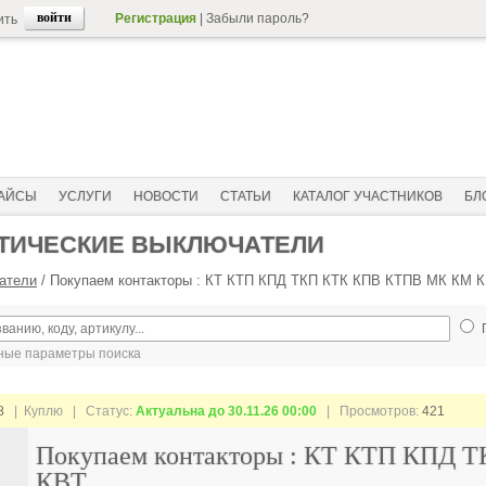
Регистрация
|
Забыли пароль?
ить
АЙСЫ
УСЛУГИ
НОВОСТИ
СТАТЬИ
КАТАЛОГ УЧАСТНИКОВ
БЛ
АТИЧЕСКИЕ ВЫКЛЮЧАТЕЛИ
атели
/
Покупаем контакторы : КТ КТП КПД ТКП КТК КПВ КТПВ МК КМ 
ые параметры поиска
8
| Куплю |
Статус:
Актуальна до 30.11.26 00:00
| Просмотров:
421
Покупаем контакторы : КТ КТП КПД
КВТ