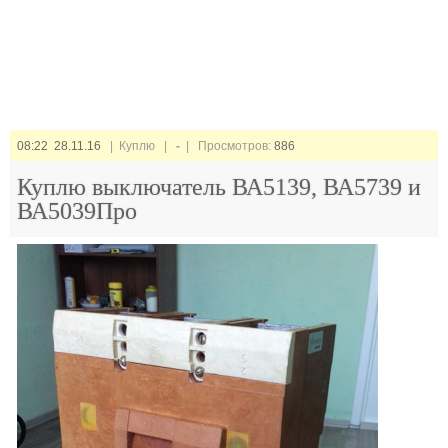
08:22 28.11.16
| Куплю |
-
| Просмотров:
886
Куплю выключатель ВА5139, ВА5739 и
ВА5039Про