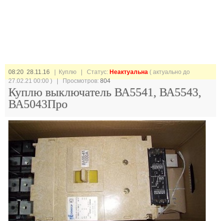
08:20 28.11.16
| Куплю |
Статус:
Неактуальна
( актуально до
27.02.21 00:00 ) | Просмотров:
804
Куплю выключатель ВА5541, ВА5543,
ВА5043Про