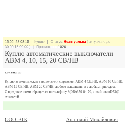
15:02 28.08.15
| Куплю |
Статус:
Неактуальна
( актуально до
30.09.15 00:00 ) | Просмотров:
1026
Куплю автоматические выключатели
АВМ 4, 10, 15, 20 СВ/НВ
контактор
Куплю автоматические выключатели с хранения АВМ 4 СВ/НВ, АВМ 10 СВ/НВ,
АВМ 15 СВ/НВ, АВМ 20 СВ/НВ, любого исполнения и с любым приводом.
С предложениями обращаться по телефону 8(960)379-04-70, e-mail: anatol073@
Анатолий.
ООО ЭТК
Анатолий Михайлович