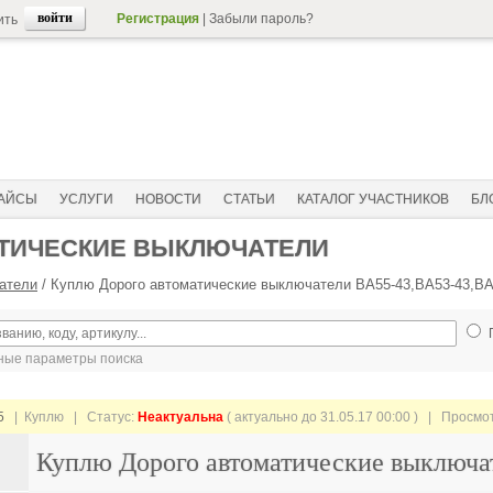
Регистрация
|
Забыли пароль?
ить
АЙСЫ
УСЛУГИ
НОВОСТИ
СТАТЬИ
КАТАЛОГ УЧАСТНИКОВ
БЛ
АТИЧЕСКИЕ ВЫКЛЮЧАТЕЛИ
атели
/
Куплю Дорого автоматические выключатели ВА55-43,ВА53-43,ВА
ые параметры поиска
5
| Куплю |
Статус:
Неактуальна
( актуально до 31.05.17 00:00 ) | Просмо
Куплю Дорого автоматические выключа