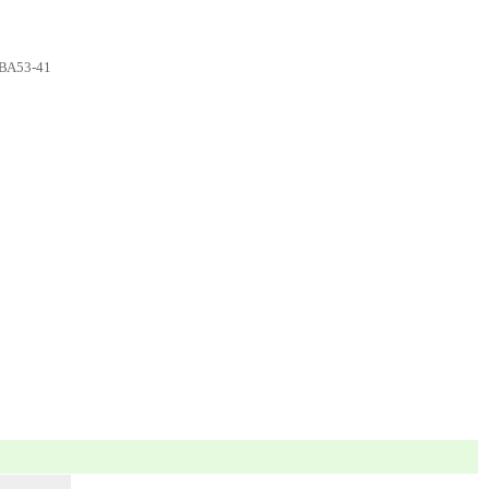
,ВА53-41