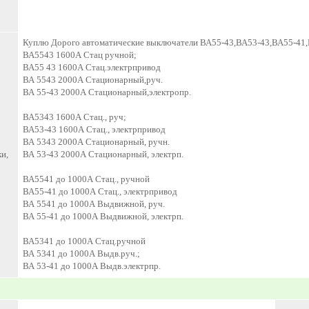
Куплю Дорого автоматические выключатели ВА55-43,ВА53-43,ВА55-41
ВА5543 1600А Стац ручной;
ВА55 43 1600А Стац.электрпривод
ВА 5543 2000А Стационарный,руч.
ВА 55-43 2000А Стационарный,электропр.
ВА5343 1600А Стац., руч;
ВА53-43 1600А Стац., электрпривод
ВА 5343 2000А Стационарный, ручн.
и,
ВА 53-43 2000А Стационарный, электрп.
ВА5541 до 1000А Стац., ручной
ВА55-41 до 1000А Стац., электрпривод
ВА 5541 до 1000А Выдвижной, руч.
ВА 55-41 до 1000А Выдвижной, электрп.
ВА5341 до 1000А Стац.ручной
ВА 5341 до 1000А Выдв.руч.;
ВА 53-41 до 1000А Выдв.электрпр.