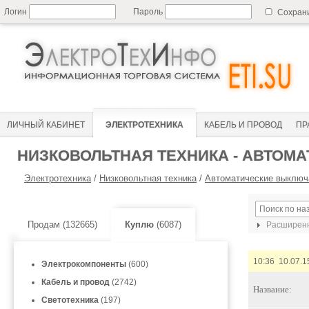
Логин
Пароль
Сохран
ЛИЧНЫЙ КАБИНЕТ
ЭЛЕКТРОТЕХНИКА
КАБЕЛЬ И ПРОВОД
ПР
НИЗКОВОЛЬТНАЯ ТЕХНИКА - АВТОМ
Электротехника
/
Низковольтная техника
/
Автоматические выключ
Продам (132665)
Куплю
(6087)
Расширенн
10:36 10.07.1
Электрокомпоненты
(600)
Кабель и провод
(2742)
Название:
Светотехника
(197)