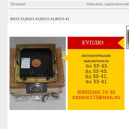
Позиции:
Описание, характеристик
ВА55-43,ВА53-43,ВА55-41,ВА53-41