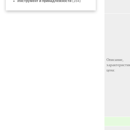
Инструмент и принадлежности
(164)
Описание,
характеристик
цена: