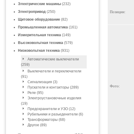
Электрические машины
(232)
Электропривод
(250)
Позиции:
Щитовое оборудование
(82)
Промышленная автоматика
(161)
Измерительная техника
(149)
Высоковольтная техника
(579)
Низковольтная техника
(931)
Автоматические выключатели
(259)
Выключатели и переключатели
(91)
Сигнализация (3)
Фото:
Пускатели и контакторы (289)
Реле (95)
Электроустановочные изделия
(19)
Предохранители и УЗО (12)
Рубильники и разьеденители (6)
Трансформаторы (68)
Другое (89)