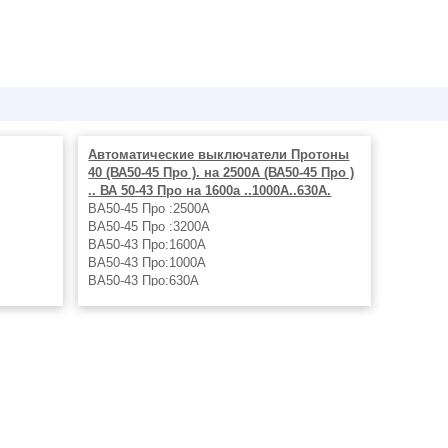
Автоматические выключатели Протоны
40 (ВА50-45 Про ). на 2500А (ВА50-45 Про )
.. ВА 50-43 Про на 1600а ..1000А..630А.
ВА50-45 Про :2500А
ВА50-45 Про :3200А
ВА50-43 Про:1600А
ВА50-43 Про:1000А
ВА50-43 Про:630А
Автоматические выключатели Протоны 40
(ВА50-45 Про )на 3200А.- 150т.р.. на