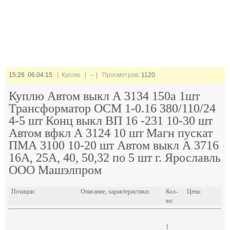
15:28 06.04.15
| Куплю |
-
| Просмотров:
1120
Куплю Автом выкл А 3134 150а 1шт
Трансформатор ОСМ 1-0.16 380/110/24
4-5 шт Конц выкл ВП 16 -231 10-30 шт
Автом вфкл А 3124 10 шт Магн пускат
ПМА 3100 10-20 шт Автом выкл А 3716
16А, 25А, 40, 50,32 по 5 шт г. Ярославль
ООО Машэлпром
Позиции:
Описание, характеристики:
Кол-
Цена:
во:
1