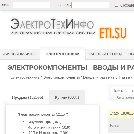
Логин
Пароль
Сохран
ЛИЧНЫЙ КАБИНЕТ
ЭЛЕКТРОТЕХНИКА
КАБЕЛЬ И ПРОВОД
ПР
ЭЛЕКТРОКОМПОНЕНТЫ - ВВОДЫ И 
Электротехника
/
Электрокомпоненты
/
Вводы и разьемы
/
Разъем 
Продам
(132665)
Куплю (6087)
Расширенн
14:25 18.08.1
Электрокомпоненты
(21157)
Аккумуляторы (361)
Название:
Источники питания (818)
ИБП и Инверторы (189)