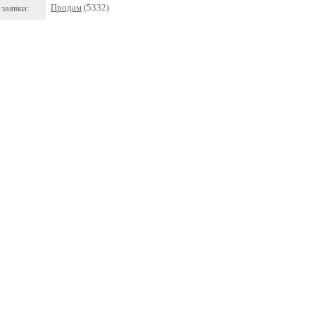
Продам
(5332)
заявки: