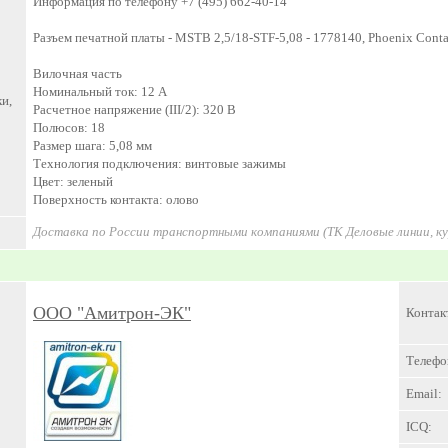
Информация по телефону +7 (495) 662-40-14
Разъем печатной платы - MSTB 2,5/18-STF-5,08 - 1778140, Phoenix Conta
Вилочная часть
Номинальный ток: 12 А
и,
Расчетное напряжение (III/2): 320 В
Полюсов: 18
Размер шага: 5,08 мм
Технология подключения: винтовые зажимы
Цвет: зеленый
Поверхность контакта: олово
Доставка по России транспортными компаниями (ТК Деловые линии, к
ООО "Амитрон-ЭК"
Контак
Телефо
Email:
ICQ: