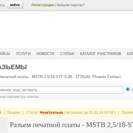
Регистрация
|
Забыли пароль?
ить
АЙСЫ
УСЛУГИ
НОВОСТИ
СТАТЬИ
КАТАЛОГ УЧАСТНИКОВ
БЛ
РАЗЬЕМЫ
печатной платы - MSTB 2,5/18-STF-5,08 - 1778140, Phoenix Contact
ые параметры поиска
4
| Продам |
Статус:
Неактуальна
( актуально до 01.01.24 00:00 ) | Прос
Разъем печатной платы - MSTB 2,5/18-ST