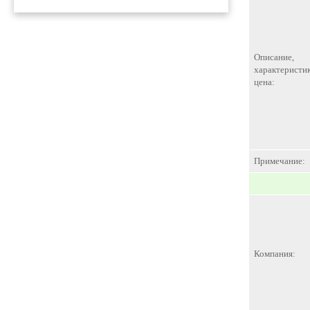
Описание,
характеристик
цена:
Примечание:
Компания: