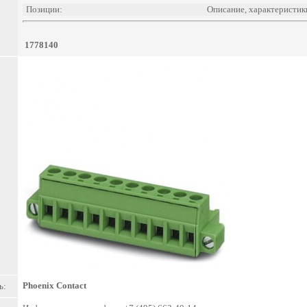
Позиции:
Описание, характеристик
1778140
Phoenix Contact
ь: