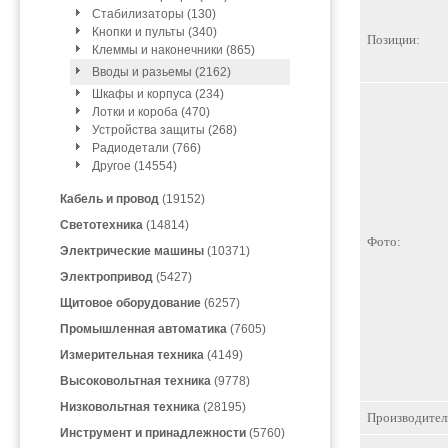
Стабилизаторы (130)
Кнопки и пульты (340)
Позиции:
Клеммы и наконечники (865)
Вводы и разьемы (2162)
Шкафы и корпуса (234)
Лотки и короба (470)
Устройства защиты (268)
Радиодетали (766)
Другое (14554)
Кабель и провод
(19152)
Светотехника
(14814)
Фото:
Электрические машины
(10371)
Электропривод
(5427)
Щитовое оборудование
(6257)
Промышленная автоматика
(7605)
Измерительная техника
(4149)
Высоковольтная техника
(9778)
Низковольтная техника
(28195)
Производител
Инструмент и принадлежности
(5760)