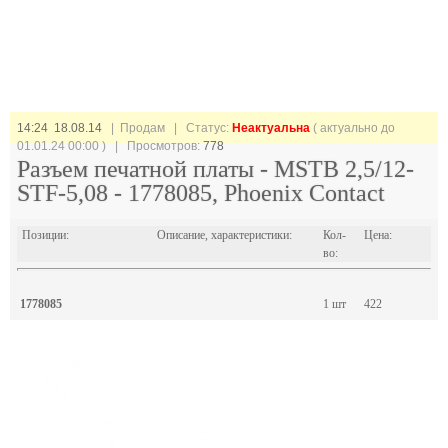
14:24 18.08.14
| Продам |
Статус:
Неактуальна
( актуально до
01.01.24 00:00 ) | Просмотров:
778
Разъем печатной платы - MSTB 2,5/12-
STF-5,08 - 1778085, Phoenix Contact
Позиции:
Описание, характеристики:
Кол-
Цена:
во:
1778085
1 шт
422