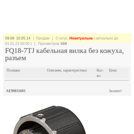
09:08 10.05.14
| Продам |
Статус:
Неактуальна
( актуально до
01.01.23 00:00 ) | Просмотров:
688
FQ18-7TJ кабельная вилка без кожуха,
разъем
Позиции:
Описание, характеристики:
Кол-
Цена:
во:
AE99031693
Звоните!