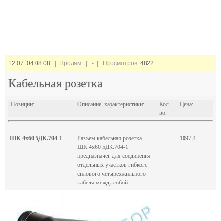
12:07 04.08.08
| Продам |
-
| Просмотров:
4822
Кабельная розетка
Позиции:
Описание, характеристики:
Кол-
Цена:
во:
ШК 4х60 5ДК.704-1
Разъем кабельная розетка
1097,4
ШК 4х60 5ДК.704-1
предназначен для соединения
отдельных участков гибкого
силового четырехжильного
кабеля между собой