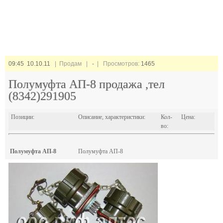
09:45 10.10.11
| Продам |
-
| Просмотров:
1465
Полумуфта АП-8 продажа ,тел
(8342)291905
Позиции:
Описание, характеристики:
Кол-
Цена:
во:
Полумуфта АП-8
Полумуфта АП-8