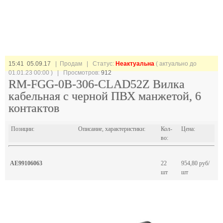
15:41 05.09.17
| Продам |
Статус:
Неактуальна
( актуально до
01.01.23 00:00 ) | Просмотров:
912
RM-FGG-0B-306-CLAD52Z Вилка
кабельная с черной ПВХ манжетой, 6
контактов
Позиции:
Описание, характеристики:
Кол-
Цена:
во:
AE99106063
22
954,80 руб/
шт
шт