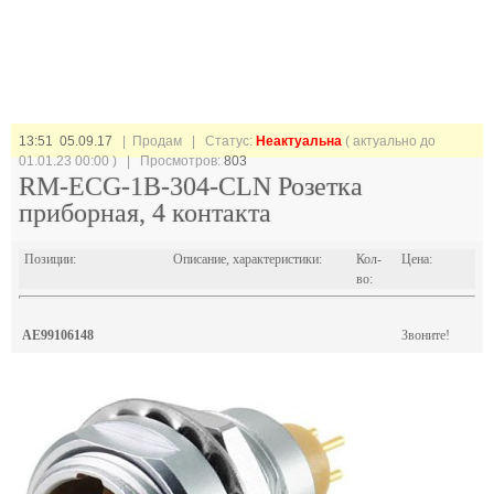
13:51 05.09.17
| Продам |
Статус:
Неактуальна
( актуально до
01.01.23 00:00 ) | Просмотров:
803
RM-ECG-1B-304-CLN Розетка
приборная, 4 контакта
Позиции:
Описание, характеристики:
Кол-
Цена:
во:
AE99106148
Звоните!