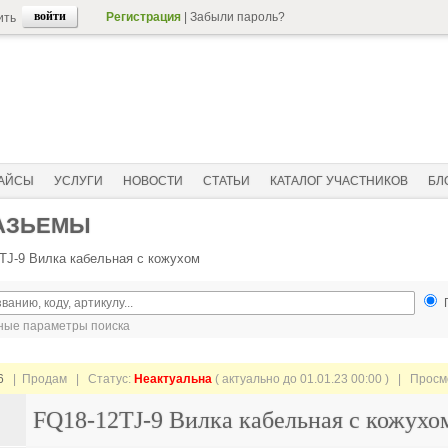
Регистрация
|
Забыли пароль?
ить
АЙСЫ
УСЛУГИ
НОВОСТИ
СТАТЬИ
КАТАЛОГ УЧАСТНИКОВ
БЛ
РАЗЬЕМЫ
TJ-9 Вилка кабельная с кожухом
ые параметры поиска
6
| Продам |
Статус:
Неактуальна
( актуально до 01.01.23 00:00 ) | Прос
FQ18-12TJ-9 Вилка кабельная с кожухо