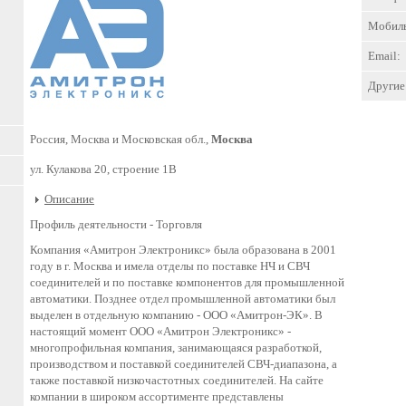
Мобил
Email:
Другие 
Россия, Москва и Московская обл.,
Москва
ул. Кулакова 20, строение 1В
Описание
Профиль деятельности -
Торговля
Компания «Амитрон Электроникс» была образована в 2001
году в г. Москва и имела отделы по поставке НЧ и СВЧ
соединителей и по поставке компонентов для промышленной
автоматики. Позднее отдел промышленной автоматики был
выделен в отдельную компанию - ООО «Амитрон-ЭК». В
настоящий момент ООО «Амитрон Электроникс» -
многопрофильная компания, занимающаяся разработкой,
производством и поставкой соединителей СВЧ-диапазона, а
также поставкой низкочастотных соединителей. На сайте
компании в широком ассортименте представлены