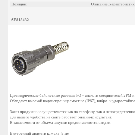
Позиции:
Описание, характеристик
AE818432
Цилиндрические байонетные разъемы FQ – аналоги соединителей 2РМ и
Обладают высокой водонепроницаемостью (IP67), вибро- и ударостойко
Заказ продукции осуществляется как по телефону, так и непосредственно
Для вашего удобства на сайте работает онлайн-консультант.
В зависимости от объема закупки предоставляются скидки.
Внутренний диаметр кожуха: 9 мм