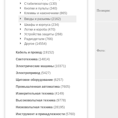
Стабилизаторы (130)
Кнопки и пульты (340)
Позиции:
Клеммы и наконечники (865)
Вводы и разьемы (2162)
Шкафы и корпуса (234)
Лотки и короба (470)
Устройства защиты (268)
Радиодетали (766)
Другое (14554)
Фото:
Кабель и провод
(19152)
Светотехника
(14814)
Электрические машины
(10371)
Электропривод
(5427)
Щитовое оборудование
(6257)
Промышленная автоматика
(7605)
Измерительная техника
(4149)
Высоковольтная техника
(9778)
Низковольтная техника
(28195)
Инструмент и принадлежности
(5760)