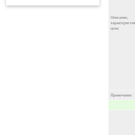
Описание,
характеристик
цена:
Примечание: