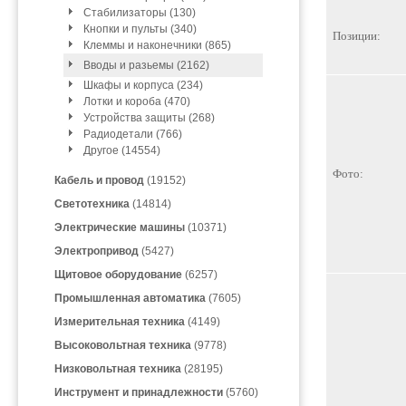
Стабилизаторы (130)
Кнопки и пульты (340)
Позиции:
Клеммы и наконечники (865)
Вводы и разьемы (2162)
Шкафы и корпуса (234)
Лотки и короба (470)
Устройства защиты (268)
Радиодетали (766)
Другое (14554)
Фото:
Кабель и провод
(19152)
Светотехника
(14814)
Электрические машины
(10371)
Электропривод
(5427)
Щитовое оборудование
(6257)
Промышленная автоматика
(7605)
Измерительная техника
(4149)
Высоковольтная техника
(9778)
Низковольтная техника
(28195)
Инструмент и принадлежности
(5760)