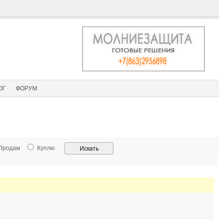
ОГ
ФОРУМ
Продам
Куплю