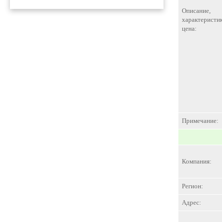
Описание,
характеристик
цена:
Примечание:
Компания:
Регион:
Адрес: