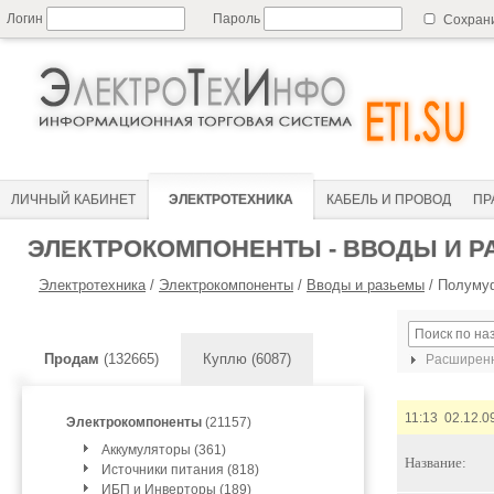
Логин
Пароль
Сохран
ЛИЧНЫЙ КАБИНЕТ
ЭЛЕКТРОТЕХНИКА
КАБЕЛЬ И ПРОВОД
ПР
ЭЛЕКТРОКОМПОНЕНТЫ - ВВОДЫ И 
Электротехника
/
Электрокомпоненты
/
Вводы и разьемы
/
Полуму
Продам
(132665)
Куплю (6087)
Расширенн
11:13 02.12.0
Электрокомпоненты
(21157)
Аккумуляторы (361)
Название:
Источники питания (818)
ИБП и Инверторы (189)