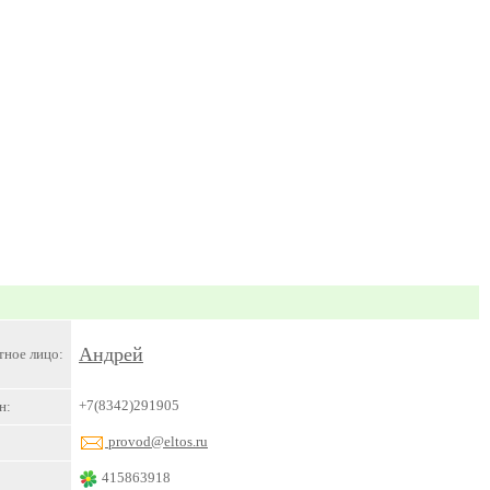
Андрей
тное лицо:
+7(8342)291905
н:
provod@eltos.ru
415863918