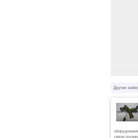
Другие заявк
оборудовани
связи полев