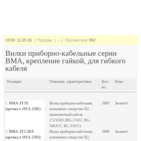
10:00 11.05.16
| Продам |
-
| Просмотров:
992
Вилки приборно-кабельные серии
BMA, крепление гайкой, для гибкого
кабеля
Позиции:
Описание, характеристики:
Кол-
Цена:
во:
1.
BMA-JY3Y
Вилка приборно-кабельная,
1000
Звоните!
(артикул 191A-2501)
монтажное отверстие H2,
применяемый кабель
2.5/3/50S (RG-174/U, RG-
188A/U, RG-316/U)
2.
BMA-JY2.5DY
Вилка приборно-кабельная,
1000
Звоните!
(артикул 191A-2502)
монтажное отверстие H2,