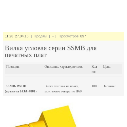
11:28 27.04.16
| Продам |
-
| Просмотров:
897
Вилка угловая серии SSMB для
печатных плат
Позиции:
Описание, характеристики:
Кол-
Цена:
во:
SSMB-JWHD
Вилка угловая на плату,
1000
Звоните!
(артикул 143A-4801)
монтажное отверстие H60