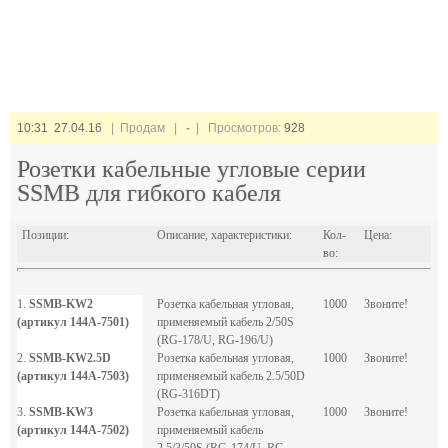
10:31 27.04.16
| Продам |
-
| Просмотров:
928
Розетки кабельные угловые серии
SSMB для гибкого кабеля
Позиции:
Описание, характеристики:
Кол-
Цена:
во:
1.
SSMB-KW2
Розетка кабельная угловая,
1000
Звоните!
(артикул 144A-7501)
применяемый кабель 2/50S
(RG-178/U, RG-196/U)
2.
SSMB-KW2.5D
Розетка кабельная угловая,
1000
Звоните!
(артикул 144A-7503)
применяемый кабель 2.5/50D
(RG-316DT)
3.
SSMB-KW3
Розетка кабельная угловая,
1000
Звоните!
(артикул 144A-7502)
применяемый кабель