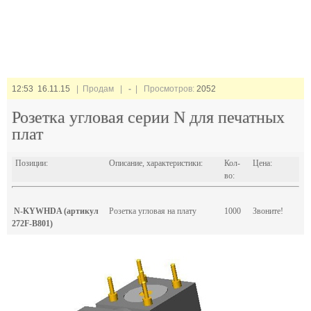
12:53 16.11.15
| Продам |
-
| Просмотров:
2052
Розетка угловая серии N для печатных
плат
Позиции:
Описание, характеристики:
Кол-
Цена:
во:
N-KYWHDA (артикул
Розетка угловая на плату
1000
Звоните!
272F-B801)