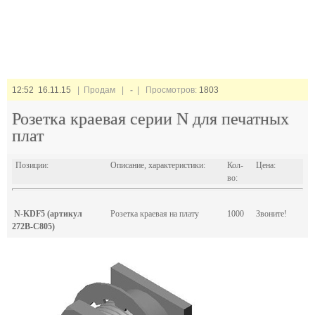
12:52 16.11.15
| Продам |
-
| Просмотров:
1803
Розетка краевая cерии N для печатных
плат
Позиции:
Описание, характеристики:
Кол-
Цена:
во:
N-KDF5 (артикул
Розетка краевая на плату
1000
Звоните!
272B-C805)