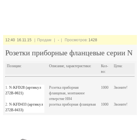
12:40 16.11.15
| Продам |
-
| Просмотров:
1428
Розетки приборные фланцевые серии N
Позиции:
Описание, характеристики:
Кол-
Цена:
во:
1.
N-KFD28 (артикул
Розетка приборная
1000
Звоните!
272B-0021)
фланцевая, монтажное
отверстие H84
2.
N-KFD433 (артикул
розетка приборная фланцевая
1000
Звоните!
272B-0433)