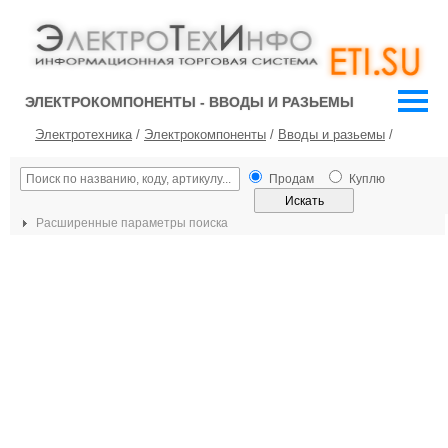
ЭЛЕКТРОКОМПОНЕНТЫ - ВВОДЫ И РАЗЬЕМЫ
Электротехника
/
Электрокомпоненты
/
Вводы и разьемы
/
Продам
Куплю
Расширенные параметры поиска