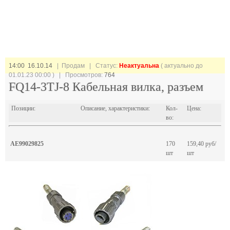
14:00 16.10.14
| Продам |
Статус:
Неактуальна
( актуально до
01.01.23 00:00 ) | Просмотров:
764
FQ14-3TJ-8 Кабельная вилка, разъем
Позиции:
Описание, характеристики:
Кол-
Цена:
во:
AE99029825
170
159,40 руб/
шт
шт