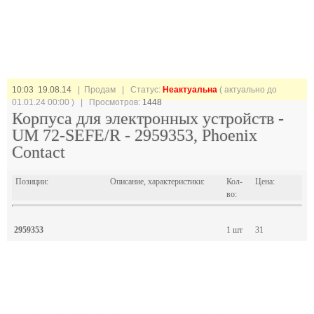
10:03 19.08.14
| Продам |
Статус:
Неактуальна
( актуально до
01.01.24 00:00 ) | Просмотров:
1448
Корпуса для электронных устройств -
UM 72-SEFE/R - 2959353, Phoenix
Contact
Позиции:
Описание, характеристики:
Кол-
Цена:
во:
2959353
1 шт
31