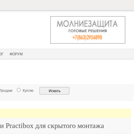
ОГ
ФОРУМ
Продам
Куплю
и Practibox для скрытого монтажа