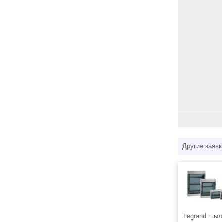
Другие заявк
Legrand :пы