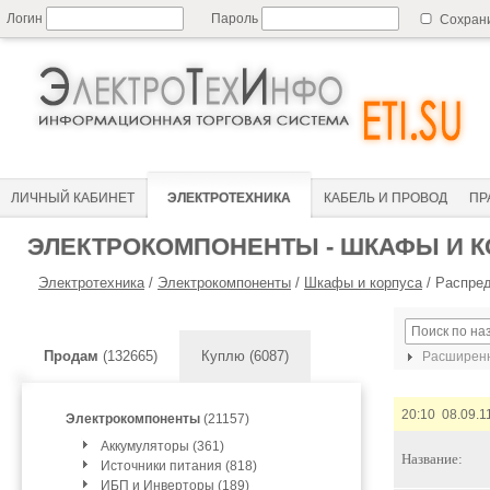
Логин
Пароль
Сохран
ЛИЧНЫЙ КАБИНЕТ
ЭЛЕКТРОТЕХНИКА
КАБЕЛЬ И ПРОВОД
ПР
ЭЛЕКТРОКОМПОНЕНТЫ - ШКАФЫ И 
Электротехника
/
Электрокомпоненты
/
Шкафы и корпуса
/
Распред
Продам
(132665)
Куплю (6087)
Расширенн
20:10 08.09.1
Электрокомпоненты
(21157)
Аккумуляторы (361)
Название:
Источники питания (818)
ИБП и Инверторы (189)