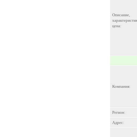
Описание,
характеристик
цена:
Компания:
Регион:
Адрес: