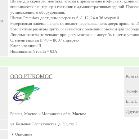
Щитки для скрытого монтажа готовы к применению в офисных, админист
вписываются в интерьеры гостиниц и административных зданий. Прозр
установленного оборудования.
Щитки Practibox доступны в версиях 6, 8, 12, 24 и 36 модулей.
и,
Реверсивная лицевая панель позволяет перенавешивать дверь прямо на о
Компактные размеры щитка сочетаются с большим объемом для свободн
Лицевые панели не мешают процессу монтажа и могут быть легко устано
Степень защиты IP 40 – IK 07 с дверью
Класс изоляции II
Номинальный ток In = 63А
ООО ИНКОМОС
Контак
Телефо
Email:
Другие 
Россия, Москва и Московская обл.,
Москва
ул. Большая Серпуховская, д. 30, стр.2
Описание