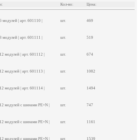
и:
Кол-во:
Цена:
 модулей | арт. 601110 |
шт.
469
 модулей | арт. 601111 |
шт.
519
2 модулей | арт. 601112 |
шт.
674
2 модулей | арт. 601113 |
шт.
1082
2 модулей | арт. 601114 |
шт.
1494
12 модулей c шинами PE+N |
шт.
747
12 модулей c шинами PE+N |
шт.
1161
12 модулей c шинами PE+N |
шт.
1539