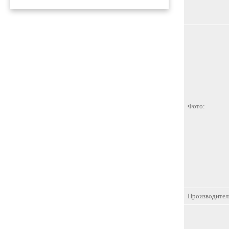
Фото:
Производител