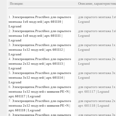
Позиции:
Описание, характеристик
1.
Электрощиток Practibox для скрытого
для скрытого монтажа 1х6
монтажа 1х6 модулей | арт. 601110 |
Legrand
Legrand
2.
Электрощиток Practibox для скрытого
для скрытого монтажа 1х8
монтажа 1х8 модулей | арт. 601111 |
Legrand
Legrand
3.
Электрощиток Practibox для скрытого
для скрытого монтажа 1х1
монтажа 1х12 модулей | арт. 601112 |
Legrand
Legrand
4.
Электрощиток Practibox для скрытого
для скрытого монтажа 2х1
монтажа 2х12 модулей | арт. 601113 |
Legrand
Legrand
5.
Электрощиток Practibox для скрытого
для скрытого монтажа 3х1
монтажа 3х12 модулей | арт. 601114 |
Legrand
Legrand
6.
Электрощиток Practibox для скрытого
для скрытого монтажа 1х
монтажа 1х12 модулей c шинами PE+N |
арт. 601117 | Legrand
арт. 601117 | Legrand
7.
Электрощиток Practibox для скрытого
для скрытого монтажа 2х
монтажа 2х12 модулей c шинами PE+N |
арт. 601118 | Legrand
арт. 601118 | Legrand
8.
Электрощиток Practibox для скрытого
для скрытого монтажа 3х