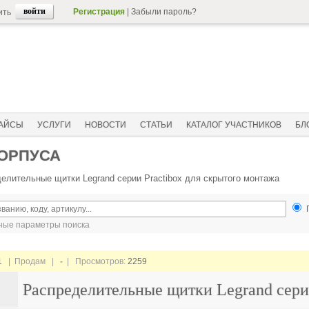
Регистрация
|
Забыли пароль?
ить
АЙСЫ
УСЛУГИ
НОВОСТИ
СТАТЬИ
КАТАЛОГ УЧАСТНИКОВ
БЛ
КОРПУСА
елительные щитки Legrand серии Practibox для скрытого монтажа
ые параметры поиска
1
| Продам |
-
| Просмотров:
2259
Распределительные щитки Legrand сери