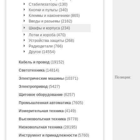
Стабилизаторы (130)
Кнопки и пульты (340)
Клеммы и наконечники (865)
Вводы и разьемы (2162)
Шкафы и корпуса (234)
Лотки и короба (470)
Устройства защиты (268)
Радиодетали (766)
Другое (14554)
Кабель и провод
(19152)
Светотехника
(14814)
Позиции:
Электрические машины
(10371)
Электропривод
(5427)
Щитовое оборудование
(6257)
Промышленная автоматика
(7605)
Измерительная техника
(4149)
Высоковольтная техника
(9778)
Низковольтная техника
(28195)
Инструмент и принадлежности
(5760)