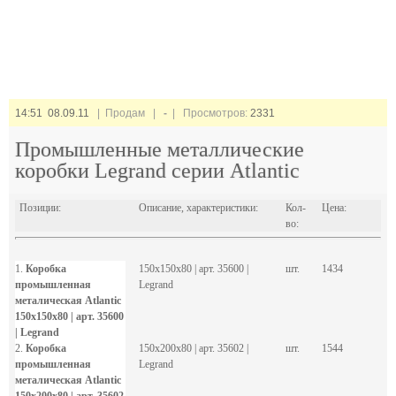
14:51 08.09.11
| Продам |
-
| Просмотров:
2331
Промышленные металлические
коробки Legrand серии Atlantic
Позиции:
Описание, характеристики:
Кол-
Цена:
во:
1.
Коробка
150х150х80 | арт. 35600 |
шт.
1434
промышленная
Legrand
металическая Atlantic
150х150х80 | арт. 35600
| Legrand
2.
Коробка
150х200х80 | арт. 35602 |
шт.
1544
промышленная
Legrand
металическая Atlantic