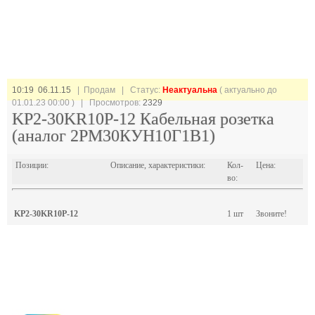
10:19 06.11.15
| Продам |
Статус:
Неактуальна
( актуально до
01.01.23 00:00 ) | Просмотров:
2329
KP2-30KR10P-12 Кабельная розетка
(аналог 2РМ30КУН10Г1В1)
Позиции:
Описание, характеристики:
Кол-
Цена:
во:
KP2-30KR10P-12
1 шт
Звоните!