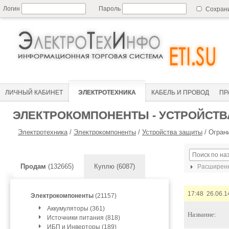
Логин
Пароль
Сохран
ЛИЧНЫЙ КАБИНЕТ
ЭЛЕКТРОТЕХНИКА
КАБЕЛЬ И ПРОВОД
ПР
ЭЛЕКТРОКОМПОНЕНТЫ - УСТРОЙСТ
Электротехника
/
Электрокомпоненты
/
Устройства защиты
/
Огран
Продам
(132665)
Куплю (6087)
Расширенн
17:48 26.06.1
Электрокомпоненты
(21157)
Аккумуляторы (361)
Название:
Источники питания (818)
ИБП и Инверторы (189)