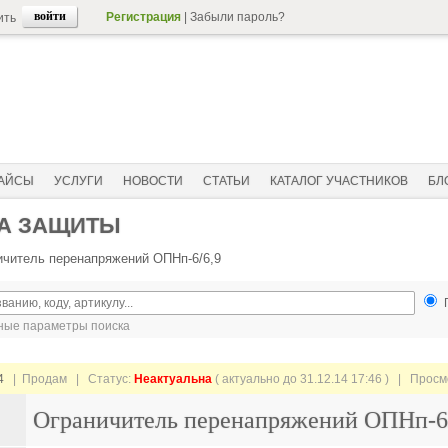
Регистрация
|
Забыли пароль?
ить
АЙСЫ
УСЛУГИ
НОВОСТИ
СТАТЬИ
КАТАЛОГ УЧАСТНИКОВ
БЛ
ВА ЗАЩИТЫ
ичитель перенапряжений ОПНп-6/6,9
ые параметры поиска
4
| Продам |
Статус:
Неактуальна
( актуально до 31.12.14 17:46 ) | Прос
Ограничитель перенапряжений ОПНп-6