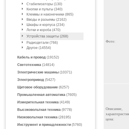
Стабилизаторы (130)
Кнопки и пульты (340)
Клеммы и наконечники (865)
Вводы и разьемы (2162)
Шкафы и корпуса (234)
Лотки и короба (470)
Устройства защиты (268)
Фото:
Радиодетали (766)
Другое (14554)
Кабель и провод
(19152)
Светотехника
(14814)
Электрические машины
(10371)
Электропривод
(5427)
Щитовое оборудование
(6257)
Промышленная автоматика
(7605)
Измерительная техника
(4149)
Описание,
Высоковольтная техника
(9778)
характеристик
Низковольтная техника
(28195)
цена:
Инструмент и принадлежности
(5760)