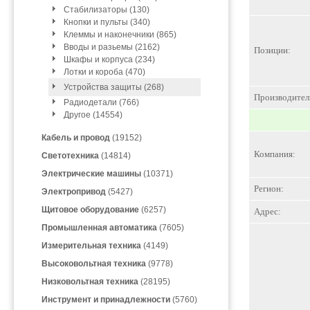
Стабилизаторы (130)
Кнопки и пульты (340)
Клеммы и наконечники (865)
Вводы и разьемы (2162)
Позиции:
Шкафы и корпуса (234)
Лотки и короба (470)
Устройства защиты (268)
Производител
Радиодетали (766)
Другое (14554)
Кабель и провод
(19152)
Компания:
Светотехника
(14814)
Электрические машины
(10371)
Регион:
Электропривод
(5427)
Щитовое оборудование
(6257)
Адрес:
Промышленная автоматика
(7605)
Измерительная техника
(4149)
Высоковольтная техника
(9778)
Низковольтная техника
(28195)
Инструмент и принадлежности
(5760)