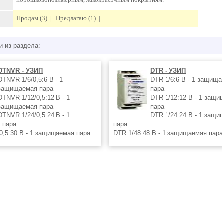
Продам (3)
|
Предлагаю (1)
|
и из раздела:
DTNVR - УЗИП
DTR - УЗИП
DTNVR 1/6/0,5:6 В - 1
DTR 1/6:6 В - 1 защищ
защищаемая пара
пара
DTNVR 1/12/0,5:12 В - 1
DTR 1/12:12 В - 1 защ
защищаемая пара
пара
DTNVR 1/24/0,5:24 В - 1
DTR 1/24:24 В - 1 защ
 пара
пара
0,5:30 В - 1 защищаемая пара
DTR 1/48:48 В - 1 защищаемая пар
,5:6 В - 2 защищаемые пары
DTR 1/T:170 В - 1 защищаемая пар
0,5:12 В - 2 защищаемые пары
DTR 2/6:6 В - 2 защищаемые пары
0,5:24 В - 2 защищаемые
DTR 2/12:12 B - 2 защищаемые пар
DTR 2/24:24 В - 2 защищаемые