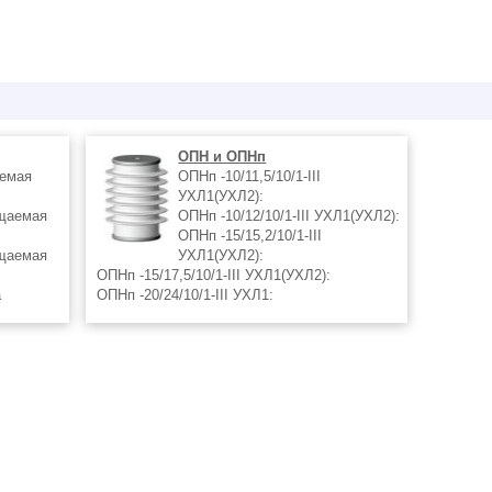
ОПН и ОПНп
аемая
ОПНп -10/11,5/10/1-III
УХЛ1(УХЛ2):
ищаемая
ОПНп -10/12/10/1-III УХЛ1(УХЛ2):
ОПНп -15/15,2/10/1-III
ищаемая
УХЛ1(УХЛ2):
ОПНп -15/17,5/10/1-III УХЛ1(УХЛ2):
а
ОПНп -20/24/10/1-III УХЛ1:
а
ОПНп –20/24,2/10/1-III УХЛ1(УХЛ2):
ОПНп -27,5/30/10/1-III УХЛ1:
ы
ОПНп -35/40,5/10/1-III УХЛ1:
ОПНп