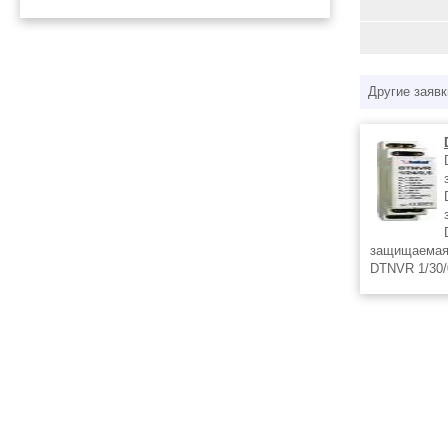
Другие заявк
защищаемая
DTNVR 1/30/
DTNVR 2/6/0
DTNVR 2/12/
DTNVR 2/24/