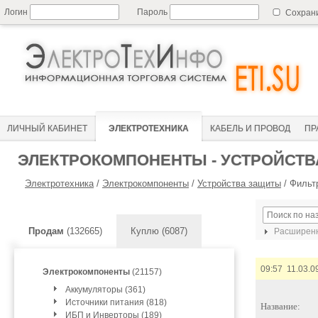
Логин
Пароль
Сохран
ЛИЧНЫЙ КАБИНЕТ
ЭЛЕКТРОТЕХНИКА
КАБЕЛЬ И ПРОВОД
ПР
ЭЛЕКТРОКОМПОНЕНТЫ - УСТРОЙСТ
Электротехника
/
Электрокомпоненты
/
Устройства защиты
/
Фильт
Продам
(132665)
Куплю (6087)
Расширенн
09:57 11.03.0
Электрокомпоненты
(21157)
Аккумуляторы (361)
Источники питания (818)
Название:
ИБП и Инверторы (189)