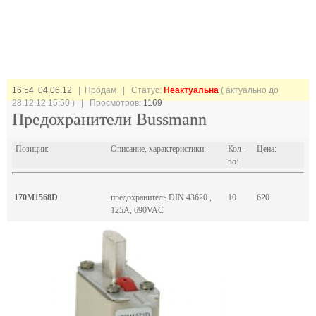
16:54 04.06.12
| Продам |
Статус:
Неактуальна
( актуально до
28.12.12 15:50 ) | Просмотров:
1169
Предохранители Bussmann
Позиции:
Описание, характеристики:
Кол-
Цена:
во:
170M1568D
предохранитель DIN 43620 ,
10
620
125A, 690VAC