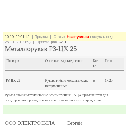
10:19 20.01.12
| Продам |
Статус:
Неактуальна
( актуально до
26.10.17 10:15 ) | Просмотров:
2491
Металлорукав РЗ-ЦХ 25
Позиции:
Описание, характеристики:
Кол-
Цена:
во:
РЗ-ЦХ 25
Рукава гибкие металлические
м
17,25
негерметичные
Рукава гибкие металлические негерметичные РЗ-ЦХ применяются для
предохранения проводов и кабелей от механических повреждений.
ООО ЭЛЕКТРОСИЛА
Сергей