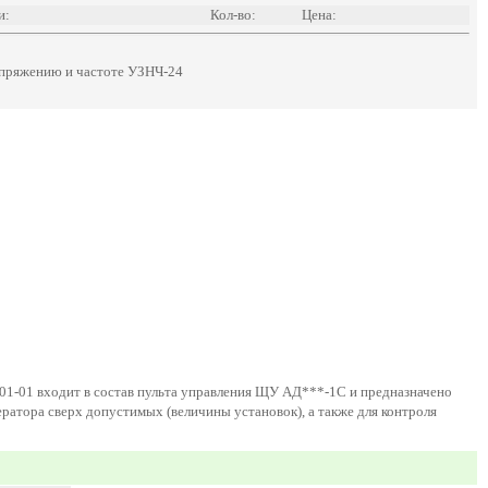
и:
Кол-во:
Цена:
апряжению и частоте УЗНЧ-24
1-01 входит в состав пульта управления ЩУ АД***-1С и предназначено
ратора сверх допустимых (величины установок), а также для контроля