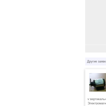
Другие заявк
v:вертикаль
Электромагн