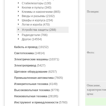
Стабилизаторы (130)
Кнопки и пульты (340)
Позиции:
Клеммы и наконечники (865)
Вводы и разьемы (2162)
Шкафы и корпуса (234)
Лотки и короба (470)
Устройства защиты (268)
Радиодетали (766)
Другое (14554)
Кабель и провод
(19152)
Фото:
Светотехника
(14814)
Электрические машины
(10371)
Электропривод
(5427)
Щитовое оборудование
(6257)
Промышленная автоматика
(7605)
Измерительная техника
(4149)
Описание,
характеристик
Высоковольтная техника
(9778)
цена:
Низковольтная техника
(28195)
Инструмент и принадлежности
(5760)