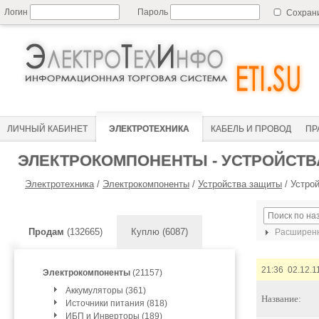
Логин
Пароль
Сохран
ЛИЧНЫЙ КАБИНЕТ
ЭЛЕКТРОТЕХНИКА
КАБЕЛЬ И ПРОВОД
ПР
ЭЛЕКТРОКОМПОНЕНТЫ - УСТРОЙСТ
Электротехника
/
Электрокомпоненты
/
Устройства защиты
/
Устро
Продам
(132665)
Куплю (6087)
Расширенн
21:36 02.12.1
Электрокомпоненты
(21157)
Аккумуляторы (361)
Название:
Источники питания (818)
ИБП и Инверторы (189)