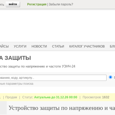
Регистрация
|
Забыли пароль?
ить
АЙСЫ
УСЛУГИ
НОВОСТИ
СТАТЬИ
КАТАЛОГ УЧАСТНИКОВ
БЛ
ВА ЗАЩИТЫ
йство защиты по напряжению и частоте УЗНЧ-24
ые параметры поиска
1
| Продам |
Статус:
Актуальна до 31.12.26 00:00
| Просмотров:
1632
Устройство защиты по напряжению и ч