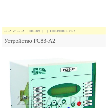
13:14 24.12.15
| Продам |
-
| Просмотров:
1437
Устройство РС83-А2