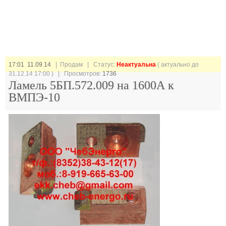
17:01 11.09.14
| Продам |
Статус:
Неактуальна
( актуально до
31.12.14 17:00 ) | Просмотров:
1736
Ламель 5БП.572.009 на 1600А к
ВМПЭ-10