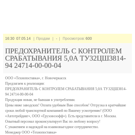
16:30 07.05.14
| Продам |
-
| Просмотров:
600
ПРЕДОХРАНИТЕЛЬ С КОНТРОЛЕМ
СРАБАТЫВАНИЯ 5,0А ТУ32ЦШ3814-
94 24714-00-00-04
ООО «Технопоставка», г. Новочеркасск
Предлагаем к реализации:
ПРЕДОХРАНИТЕЛЬ С КОНТРОЛЕМ СРАБАТЫВАНИЯ 5,0А ТУ32ЦШ3814-
94 24714-00-00-04
Продукция новая, не бывшая в употреблении.
Цены ниже заводских! Оплата удобным Вам способом! Отгрузка в кратчайшие
сроки любой транспортной компанией по Вашему усмотрению! (ООО
«Автотрейдинг», ООО «Грузовозофф»). Есть представители в г. Москва.
Опытный персонал проконсультирует Вас по любому вопросу!
С уважением и надеждой на взаимовыгодное сотрудничество.
Менеджер ООО «Технопоставка»