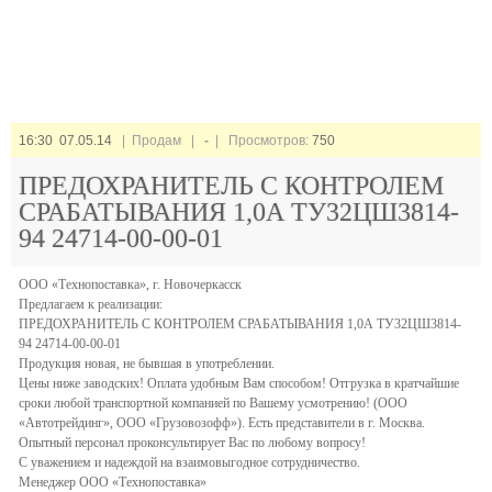
16:30 07.05.14
| Продам |
-
| Просмотров:
750
ПРЕДОХРАНИТЕЛЬ С КОНТРОЛЕМ
СРАБАТЫВАНИЯ 1,0А ТУ32ЦШ3814-
94 24714-00-00-01
ООО «Технопоставка», г. Новочеркасск
Предлагаем к реализации:
ПРЕДОХРАНИТЕЛЬ С КОНТРОЛЕМ СРАБАТЫВАНИЯ 1,0А ТУ32ЦШ3814-
94 24714-00-00-01
Продукция новая, не бывшая в употреблении.
Цены ниже заводских! Оплата удобным Вам способом! Отгрузка в кратчайшие
сроки любой транспортной компанией по Вашему усмотрению! (ООО
«Автотрейдинг», ООО «Грузовозофф»). Есть представители в г. Москва.
Опытный персонал проконсультирует Вас по любому вопросу!
С уважением и надеждой на взаимовыгодное сотрудничество.
Менеджер ООО «Технопоставка»