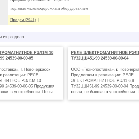
торговля железнодорожным оборудованием
Продам (2941)
|
и из раздела:
ТРОМАГНИТНОЕ РЭЛ1М-10
РЕЛЕ ЭЛЕКТРОМАГНИТНОЕ РЭЛ1-
9 24539-00-00-05
ТУ32ЦШ451-99 24539-00-00-04
:
оставка», г. Новочеркасск
ООО «Технопоставка», г. Новочерк
к реализации: РЕЛЕ
Предлагаем к реализации: РЕЛЕ
ГНИТНОЕ РЭЛ1М-10
ЭЛЕКТРОМАГНИТНОЕ РЭЛ1-6,8
9 24539-00-00-05 Продукция
ТУ32ЦШ451-99 24539-00-00-04 Прод
ывшая в употреблении. Цены
новая, не бывшая в употреблении.
ких! Оплата удобным Вам
ниже заводских! Оплата удобным 
тгрузка в кратчайшие
способом! Отгрузка в кратчайшие