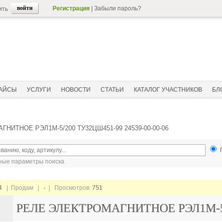
Регистрация
|
Забыли пароль?
ить
АЙСЫ
УСЛУГИ
НОВОСТИ
СТАТЬИ
КАТАЛОГ УЧАСТНИКОВ
БЛ
НИТНОЕ РЭЛ1М-5/200 ТУ32ЦШ451-99 24539-00-00-06
ые параметры поиска
4
| Продам |
-
| Просмотров:
751
РЕЛЕ ЭЛЕКТРОМАГНИТНОЕ РЭЛ1М-5/2