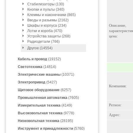
Стабилизаторы (130)
Кнопки и пульты (340)
Клеммы и наконечники (865)
Вводы и разьемы (2162)
Описание,
Шкафы и корпуса (234)
характеристик
Лотки и короба (470)
цена:
Устройства защиты (268)
Радиодетали (766)
Другое (14554)
Кабель и провод
(19152)
Светотехника
(14814)
Электрические машины
(10371)
Электропривод
(5427)
Компания:
Щитовое оборудование
(6257)
Промышленная автоматика
(7605)
Регион:
Измерительная техника
(4149)
Высоковольтная техника
(9778)
Адрес:
Низковольтная техника
(28195)
Инструмент и принадлежности
(5760)