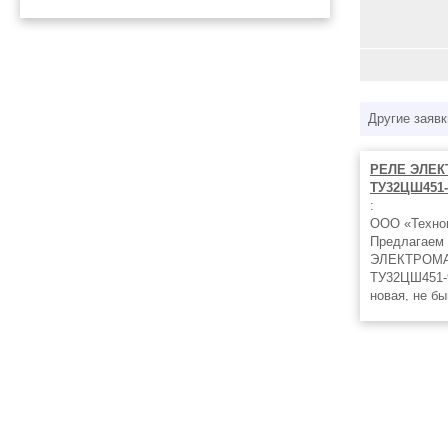
Другие заявк
РЕЛЕ ЭЛЕК
ТУ32ЦШ451-9
:
ООО «Техноп
Предлагаем 
ЭЛЕКТРОМА
ТУ32ЦШ451-9
новая, не б
ниже заводс
способом! О