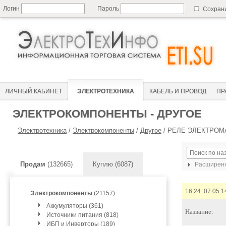
Логин
Пароль
Сохран
ЛИЧНЫЙ КАБИНЕТ
ЭЛЕКТРОТЕХНИКА
КАБЕЛЬ И ПРОВОД
ПР
ЭЛЕКТРОКОМПОНЕНТЫ - ДРУГОЕ
Электротехника
/
Электрокомпоненты
/
Другое
/
РЕЛЕ ЭЛЕКТРОМАГ
Продам
(132665)
Куплю (6087)
Расширенн
16:24 07.05.1
Электрокомпоненты
(21157)
Аккумуляторы (361)
Название:
Источники питания (818)
ИБП и Инверторы (189)