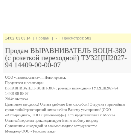
14:02 03.03.14
| Продам |
-
| Просмотров:
503
Продам ВЫРАВНИВАТЕЛЬ ВОЦН-380
(с розеткой переходной) ТУ32ЦШ2027-
94 14409-00-00-07
ООО «Технопоставка», г. Новочеркасск
Предлагаем к реализации:
ВЫРАВНИВАТЕЛЬ ВОЦН-380 (с розеткой переходной) ТУ32ЦШ2027-94
14409-00-00-07
2014г. выпуска
Цены ниже заводских! Оплата удобным Вам способом! Отгрузка в кратчайшие
сроки любой транспортной компанией по Вашему усмотрению! (ООО
«Автотрейдинг», ООО «Грузовозофф»). Есть представители в г. Москва.
Опытный персонал проконсультирует Вас по любому вопросу!
С уважением и надеждой на взаимовыгодное сотрудничество.
Менеджер ООО «Технопоставка»