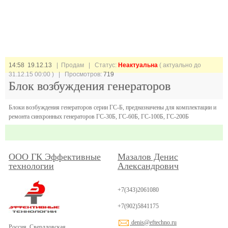
14:58 19.12.13
| Продам |
Статус:
Неактуальна
( актуально до
31.12.15 00:00 ) | Просмотров:
719
Блок возбуждения генераторов
Блоки возбуждения генераторов серии ГС-Б, предназначены для комплектации и
ремонта синхронных генераторов ГС-30Б, ГС-60Б, ГС-100Б, ГС-200Б
ООО ГК Эффективные
Мазалов Денис
технологии
Александрович
+7(343)2061080
+7(902)5841175
denis@eftechno.ru
Россия, Свердловская