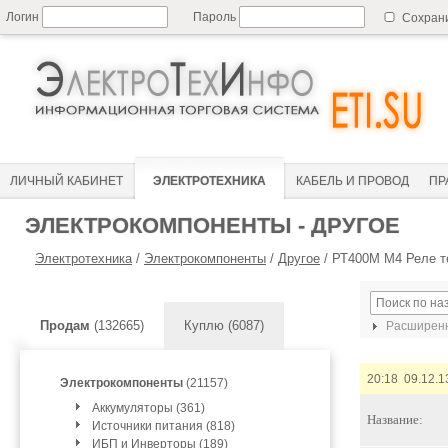
Логин
Пароль
Сохран
ЛИЧНЫЙ КАБИНЕТ
ЭЛЕКТРОТЕХНИКА
КАБЕЛЬ И ПРОВОД
ПР
ЭЛЕКТРОКОМПОНЕНТЫ - ДРУГОЕ
Электротехника
/
Электрокомпоненты
/
Другое
/
РТ400М М4 Реле т
Продам
(132665)
Куплю (6087)
Расширенн
20:18 09.12.1
Электрокомпоненты
(21157)
Аккумуляторы (361)
Название:
Источники питания (818)
ИБП и Инверторы (189)