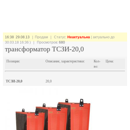
16:38 29.08.13
| Продам |
Статус:
Неактуальна
( актуально до
30.03.18 16:36 ) | Просмотров:
680
трансформатор ТСЗИ-20,0
Позиции:
Описание, характеристики:
Кол-
Цена:
во:
ТСЗИ-20,0
20,0