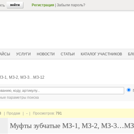
Регистрация
|
Забыли пароль?
ить
АЙСЫ
УСЛУГИ
НОВОСТИ
СТАТЬИ
КАТАЛОГ УЧАСТНИКОВ
БЛ
З-1, МЗ-2, МЗ-3…МЗ-12
ые параметры поиска
3
| Продам |
-
| Просмотров:
791
Муфты зубчатые МЗ-1, МЗ-2, МЗ-3…МЗ