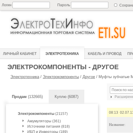
Логин
Пароль
Сохран
ЛИЧНЫЙ КАБИНЕТ
ЭЛЕКТРОТЕХНИКА
КАБЕЛЬ И ПРОВОД
ПР
ЭЛЕКТРОКОМПОНЕНТЫ - ДРУГОЕ
Электротехника
/
Электрокомпоненты
/
Другое
/
Муфты зубчатые М
Продам
(132665)
Куплю (6087)
Расширенн
08:13 02.07.1
Электрокомпоненты
(21157)
Аккумуляторы (361)
Название:
Источники питания (818)
ИБП и Инверторы (189)