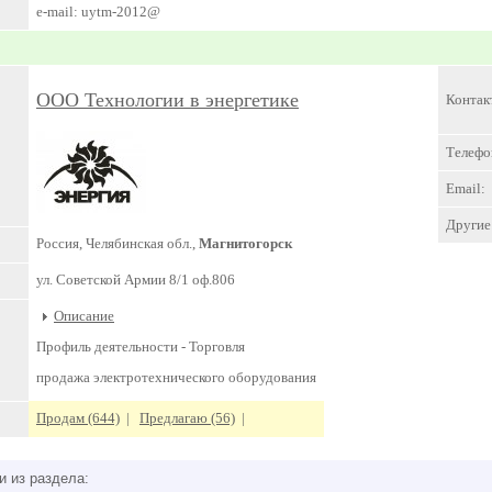
e-mail: uytm-2012@
ООО Технологии в энергетике
Контак
Телефо
Email:
Другие 
Россия, Челябинская обл.,
Магнитогорск
ул. Советской Армии 8/1 оф.806
Описание
Профиль деятельности -
Торговля
продажа электротехнического оборудования
Продам (644)
|
Предлагаю (56)
|
и из раздела: