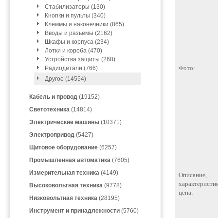
Стабилизаторы (130)
Кнопки и пульты (340)
Клеммы и наконечники (865)
Вводы и разьемы (2162)
Шкафы и корпуса (234)
Лотки и короба (470)
Устройства защиты (268)
Фото:
Радиодетали (766)
Другое (14554)
Кабель и провод
(19152)
Светотехника
(14814)
Электрические машины
(10371)
Электропривод
(5427)
Щитовое оборудование
(6257)
Промышленная автоматика
(7605)
Измерительная техника
(4149)
Описание,
характеристик
Высоковольтная техника
(9778)
цена:
Низковольтная техника
(28195)
Инструмент и принадлежности
(5760)