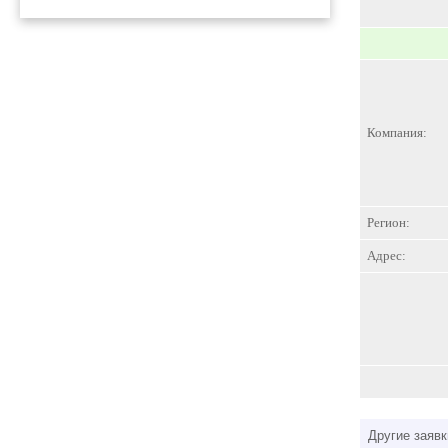
Компания:
Регион:
Адрес:
Другие заявк