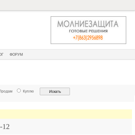
ОГ
ФОРУМ
Продам
Куплю
-12