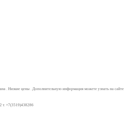
 . Низкие цены . Дополнительную информация можете узнать на сайте
2 т. +7(3519)438286