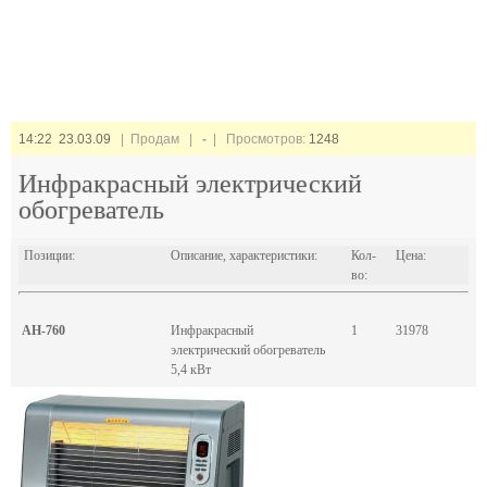
14:22 23.03.09
| Продам |
-
| Просмотров:
1248
Инфракрасный электрический
обогреватель
Позиции:
Описание, характеристики:
Кол-
Цена:
во:
АН-760
Инфракрасный
1
31978
электрический обогреватель
5,4 кВт