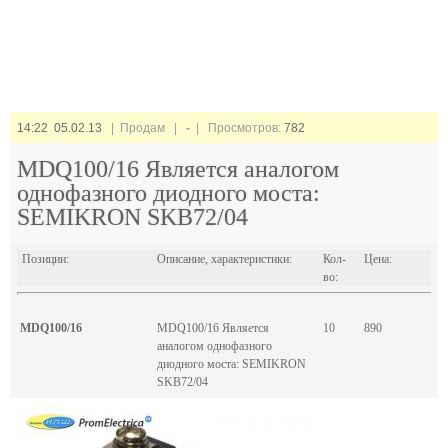
14:22 05.02.13
| Продам |
-
| Просмотров:
782
MDQ100/16 Является аналогом
однофазного диодного моста:
SEMIKRON SKB72/04
Позиции:
Описание, характеристики:
Кол-
Цена:
во:
MDQ100/16
MDQ100/16 Является
10
890
аналогом однофазного
диодного моста: SEMIKRON
SKB72/04