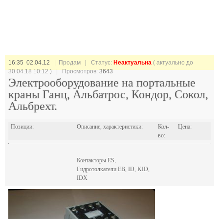
16:35 02.04.12
| Продам |
Статус:
Неактуальна
( актуально до
30.04.18 10:12 ) | Просмотров:
3643
Электрооборудование на портальные
краны Ганц, Альбатрос, Кондор, Сокол,
Альбрехт.
Позиции:
Описание, характеристики:
Кол-
Цена:
во:
Контакторы ES,
Гидротолкатели EB, ID, KID,
IDX